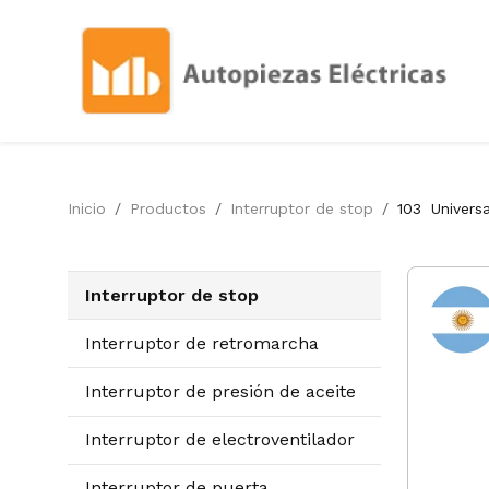
Inicio
Productos
Interruptor de stop
103
Universa
Interruptor de stop
Interruptor de retromarcha
Interruptor de presión de aceite
Interruptor de electroventilador
Interruptor de puerta