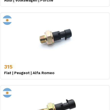
Audi
|
Volkswagen
|
Porche
315
Fiat
|
Peugeot
|
Alfa Romeo