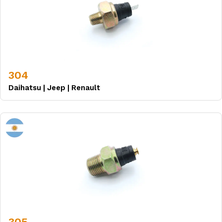
304
Daihatsu
|
Jeep
|
Renault
305