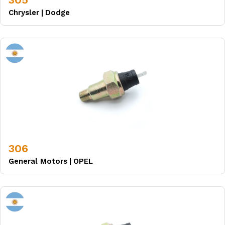
Chrysler
|
Dodge
306
General Motors
|
OPEL