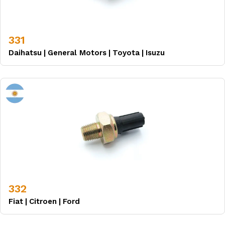
331
Daihatsu
|
General Motors
|
Toyota
|
Isuzu
332
Fiat
|
Citroen
|
Ford