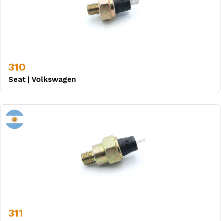
310
Seat
|
Volkswagen
311