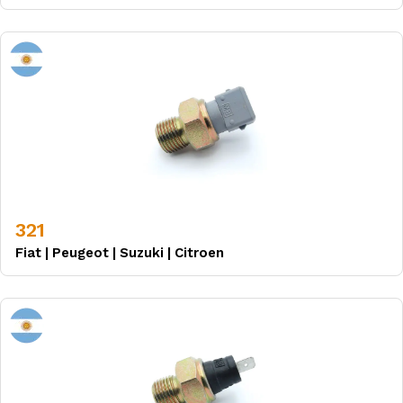
321
Fiat
|
Peugeot
|
Suzuki
|
Citroen