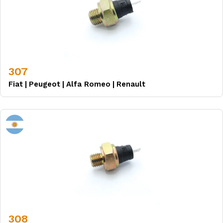
307
Fiat
|
Peugeot
|
Alfa Romeo
|
Renault
308