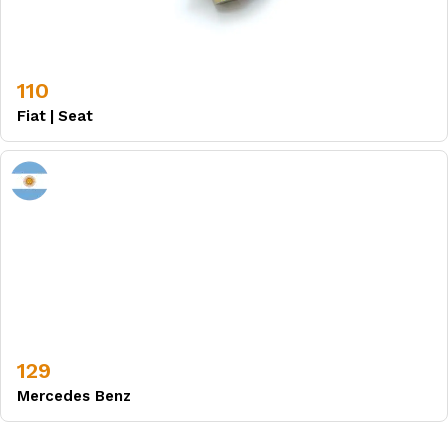
110
Fiat
|
Seat
129
Mercedes Benz