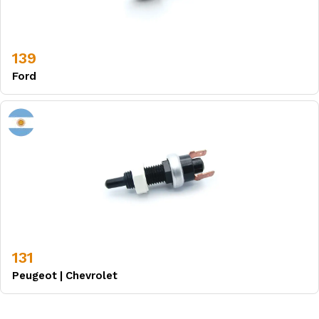
139
Ford
131
Peugeot
|
Chevrolet