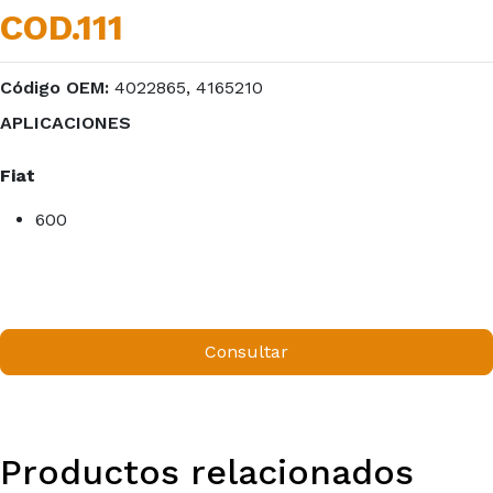
COD.111
Código OEM:
4022865, 4165210
APLICACIONES
Fiat
600
Consultar
Productos relacionados