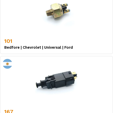
101
Bedfore
|
Chevrolet
|
Universal
|
Ford
167