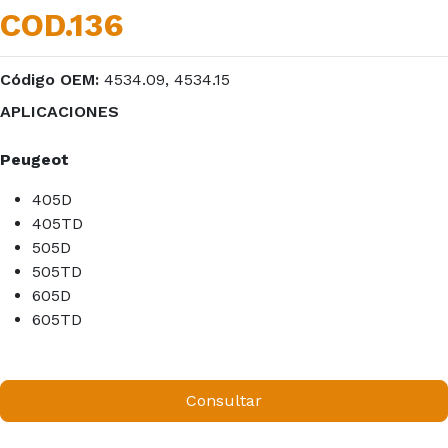
COD.136
Código OEM:
4534.09, 4534.15
APLICACIONES
Peugeot
405D
405TD
505D
505TD
605D
605TD
Consultar