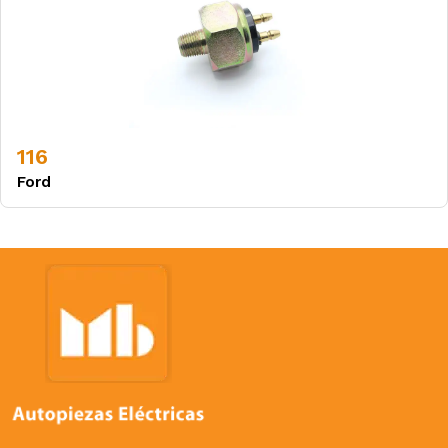
116
Ford