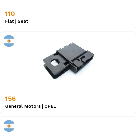
110
Fiat
|
Seat
156
General Motors
|
OPEL