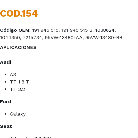
COD.154
Código OEM:
191 945 515, 191 945 515 B, 1038624,
1044350, 7215734, 95VW-13480-AA, 95VW-13480-BB
APLICACIONES
Audi
A3
TT 1.8 T
TT 3.2
Ford
Galaxy
Seat