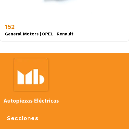
152
General Motors
|
OPEL
|
Renault
Secciones