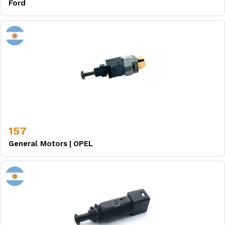
Ford
157
General Motors
|
OPEL