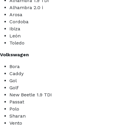
Alhambra 1.9 TDI
Alhambra 2.0 i
Arosa
Cordoba
Ibiza
León
Toledo
Volkswagen
Bora
Caddy
Gol
Golf
New Beetle 1.9 TDI
Passat
Polo
Sharan
Vento