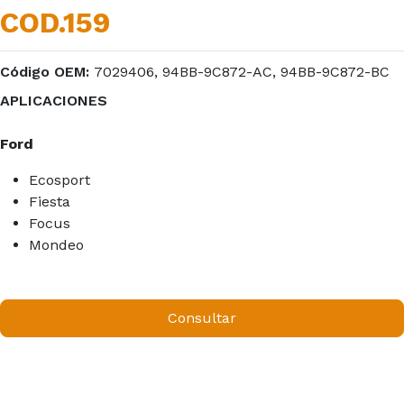
COD.159
Código OEM:
7029406, 94BB-9C872-AC, 94BB-9C872-BC
APLICACIONES
Ford
Ecosport
Fiesta
Focus
Mondeo
Consultar