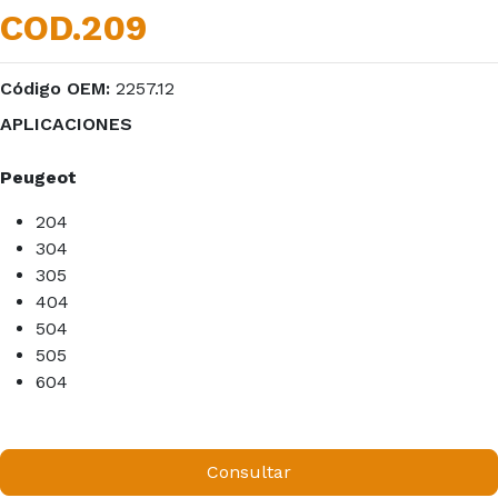
COD.209
Código OEM:
2257.12
APLICACIONES
Peugeot
204
304
305
404
504
505
604
Consultar