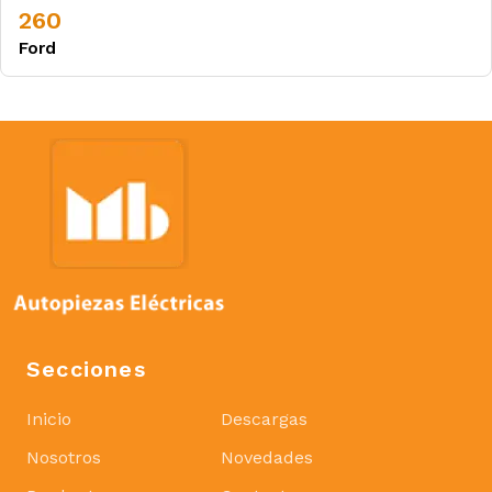
260
Ford
Secciones
Inicio
Descargas
Nosotros
Novedades