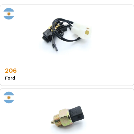
206
Ford