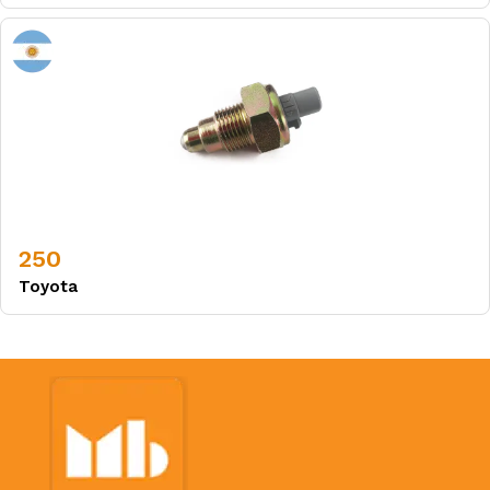
250
Toyota