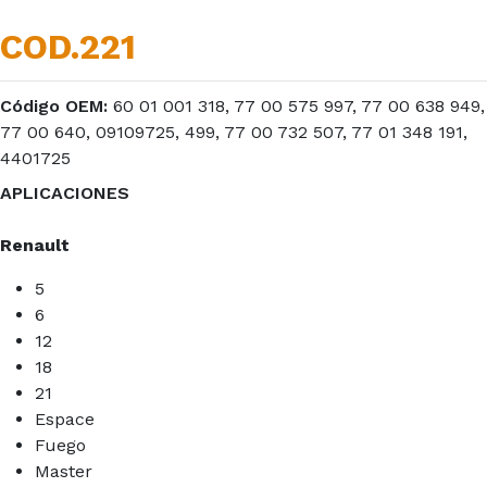
COD.221
Código OEM:
60 01 001 318, 77 00 575 997, 77 00 638 949,
77 00 640, 09109725, 499, 77 00 732 507, 77 01 348 191,
4401725
APLICACIONES
Renault
5
6
12
18
21
Espace
Fuego
Master