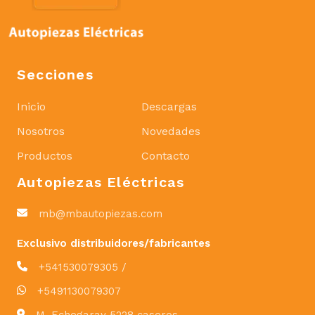
Secciones
Inicio
Descargas
Nosotros
Novedades
Productos
Contacto
Autopiezas Eléctricas
mb@mbautopiezas.com
Exclusivo distribuidores/fabricantes
+541530079305 /
+5491130079307
M. Echegaray 5228 caseros