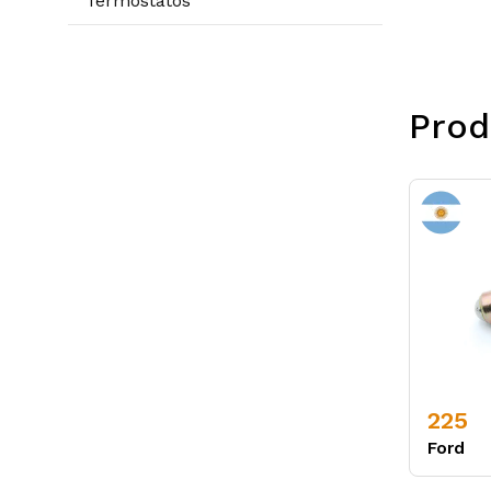
Termostatos
Prod
225
Ford