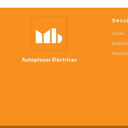
Secc
Inicio
Nosotr
Produc