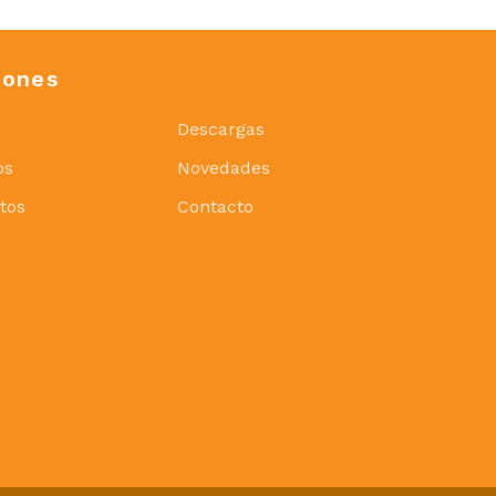
iones
Descargas
os
Novedades
tos
Contacto