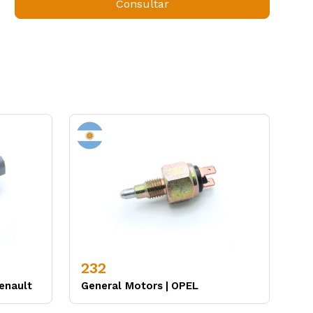
Consultar
232
enault
General Motors
|
OPEL