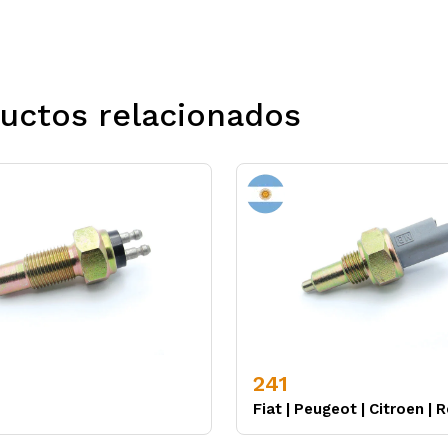
uctos relacionados
241
Fiat
|
Peugeot
|
Citroen
|
R