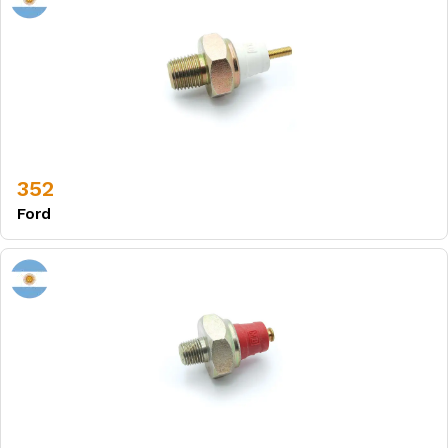
352
Ford