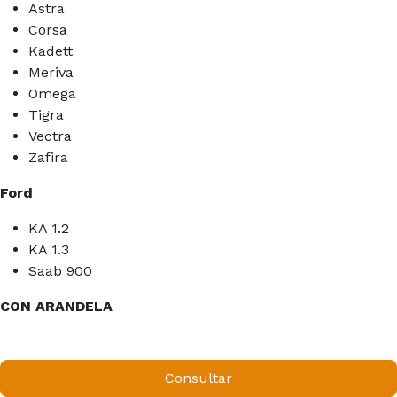
Astra
Corsa
Kadett
Meriva
Omega
Tigra
Vectra
Zafira
Ford
KA 1.2
KA 1.3
Saab 900
CON ARANDELA
Consultar