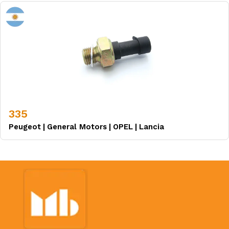
335
Peugeot
|
General Motors
|
OPEL
|
Lancia