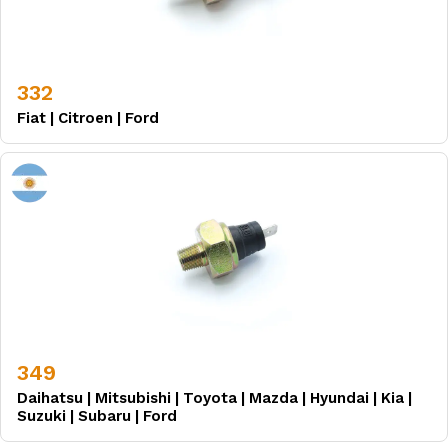
332
Fiat
|
Citroen
|
Ford
349
Daihatsu
|
Mitsubishi
|
Toyota
|
Mazda
|
Hyundai
|
Kia
|
Suzuki
|
Subaru
|
Ford