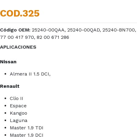
COD.325
Código OEM:
25240-00QAA, 25240-00QAD, 25240-BN700,
77 00 417 970, 82 00 671 286
APLICACIONES
Nissan
Almera II 1.5 DCI,
Renault
Clio II
Espace
Kangoo
Laguna
Master 1.9 TDI
Master 1.9 DCI