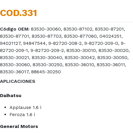
COD.331
Código OEM:
83530-30060, 83530-87102, 83530-87201,
83530-87701, 83530-87703, 83530-877060, 04024251,
94021127, 94847544, 9-82720-208-2, 9-82720-209-0, 9-
82720-209-1, 9-82720-209-2, 83530-30010, 83530-30020,
83530-30021, 83530-30040, 83530-30042, 83530-30050,
83530-30060, 83530-30250, 83530-36010, 83530-36011,
83530-36017, 88645-30250
APLICACIONES
Daihatsu
Applause 1.6 i
Feroza 1.6 i
General Motors