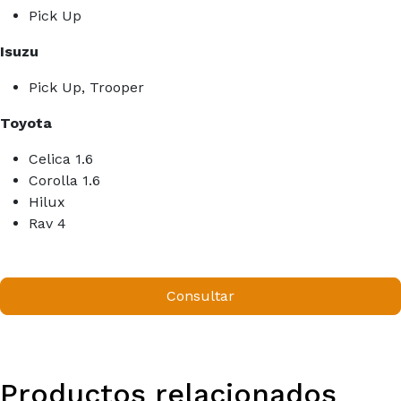
Pick Up
Isuzu
Pick Up, Trooper
Toyota
Celica 1.6
Corolla 1.6
Hilux
Rav 4
Consultar
Productos relacionados