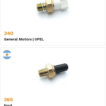
340
General Motors
|
OPEL
365
Ford