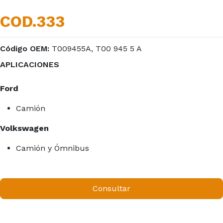
COD.333
Código OEM:
T009455A, T00 945 5 A
APLICACIONES
Ford
Camión
Volkswagen
Camión y Ómnibus
Consultar