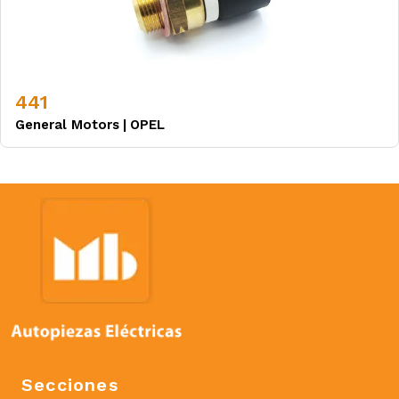
441
General Motors
|
OPEL
Secciones