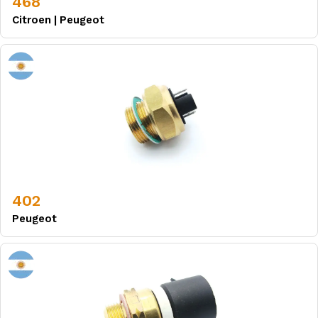
468
Citroen
|
Peugeot
402
Peugeot