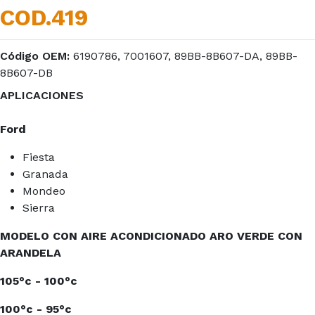
COD.419
Código OEM:
6190786, 7001607, 89BB-8B607-DA, 89BB-
8B607-DB
APLICACIONES
Ford
Fiesta
Granada
Mondeo
Sierra
MODELO CON AIRE ACONDICIONADO ARO VERDE CON
ARANDELA
105°c - 100°c
100°c - 95°c