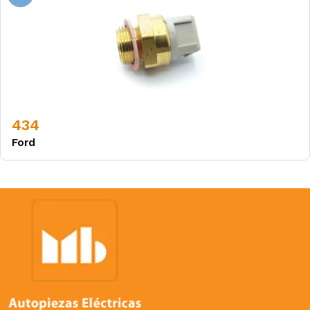
434
Ford