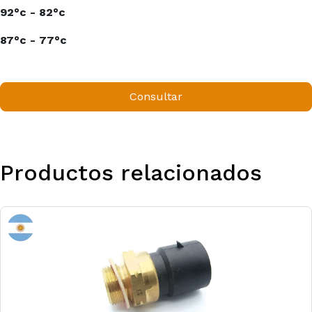
92°c - 82°c
87°c - 77°c
Consultar
Productos relacionados