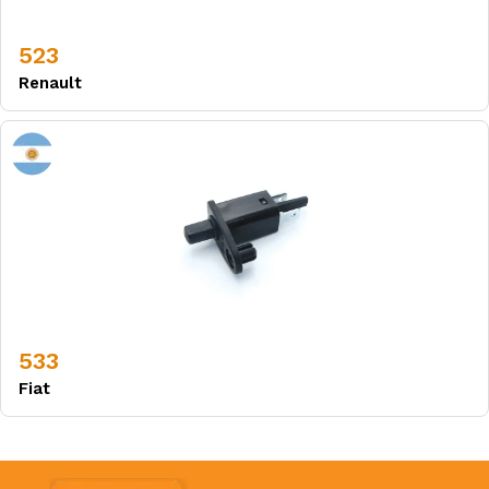
523
Renault
533
Fiat