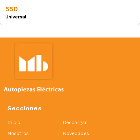
550
Universal
Secciones
Inicio
Descargas
Nosotros
Novedades