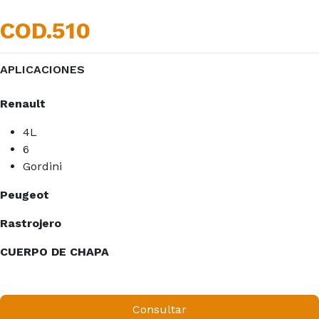
COD.510
APLICACIONES
Renault
4L
6
Gordini
Peugeot
Rastrojero
CUERPO DE CHAPA
Consultar