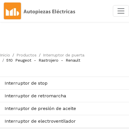
Inicio
Productos
Interruptor de puerta
510
Peugeot
-
Rastrojero
-
Renault
Interruptor de stop
Interruptor de retromarcha
Interruptor de presión de aceite
Interruptor de electroventilador