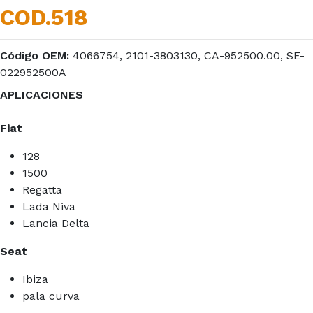
COD.518
Código OEM:
4066754, 2101-3803130, CA-952500.00, SE-
022952500A
APLICACIONES
Fiat
128
1500
Regatta
Lada Niva
Lancia Delta
Seat
Ibiza
pala curva