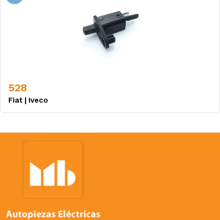
528
Fiat
|
Iveco