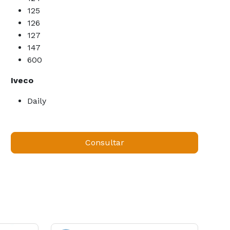
125
126
127
147
600
Iveco
Daily
Consultar