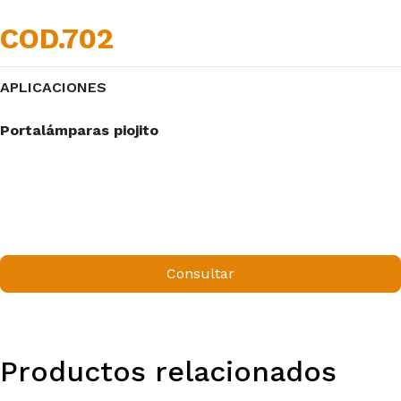
COD.702
APLICACIONES
Portalámparas piojito
Consultar
Productos relacionados