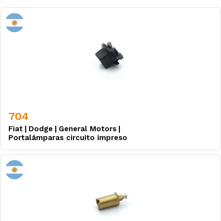
704
Fiat
|
Dodge
|
General Motors
|
Portalámparas circuito impreso