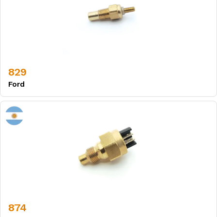
829
Ford
874