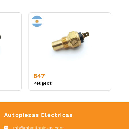
847
Peugeot
Autopiezas Eléctricas
mb@mbautopiezas.com