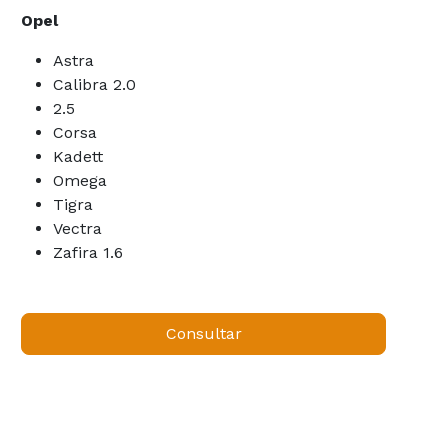
Opel
Astra
Calibra 2.0
2.5
Corsa
Kadett
Omega
Tigra
Vectra
Zafira 1.6
Consultar