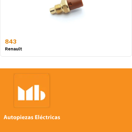
843
Renault