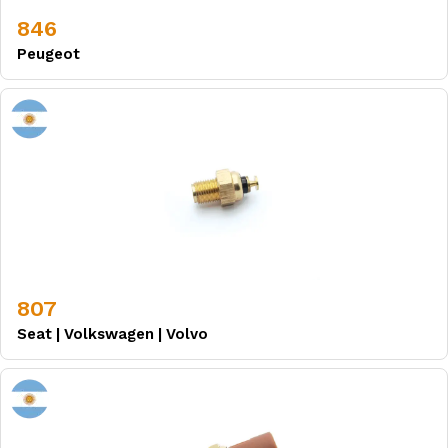
846
Peugeot
807
Seat
|
Volkswagen
|
Volvo