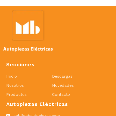
Secciones
Inicio
Descargas
Nosotros
Novedades
Productos
Contacto
Autopiezas Eléctricas
mb@mbautopiezas.com