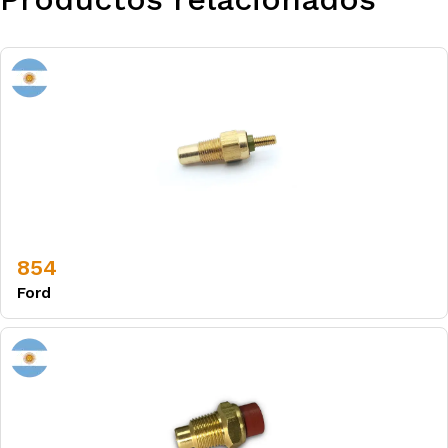
854
Ford