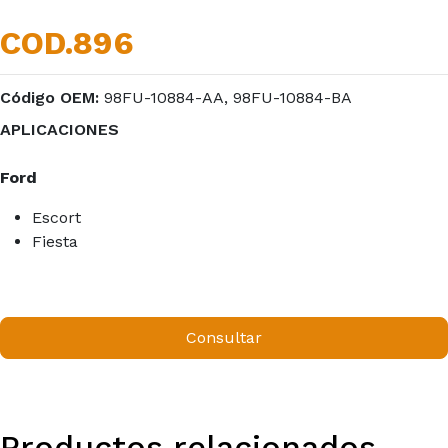
COD.896
Código OEM:
98FU-10884-AA, 98FU-10884-BA
APLICACIONES
Ford
Escort
Fiesta
Consultar
Productos relacionados