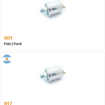
901
Fiat
|
Ford
917