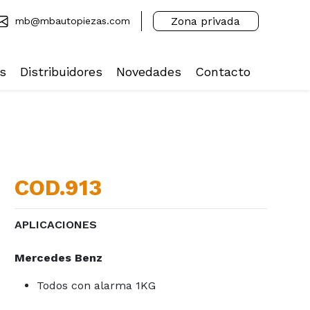
Zona privada
mb@mbautopiezas.com
s
Distribuidores
Novedades
Contacto
COD.913
APLICACIONES
Mercedes Benz
Todos con alarma 1KG