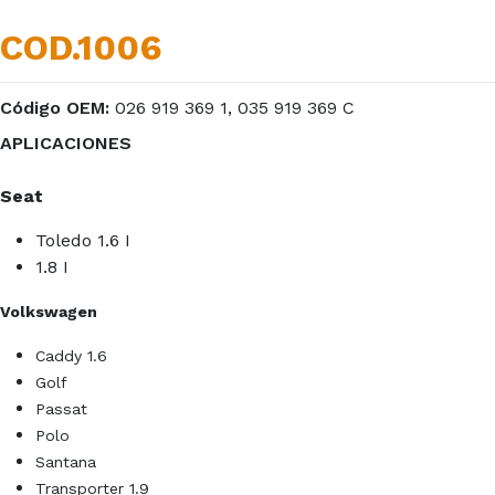
COD.1006
Código OEM:
026 919 369 1, 035 919 369 C
APLICACIONES
Seat
Toledo 1.6 I
1.8 I
Volkswagen
Caddy 1.6
Golf
Passat
Polo
Santana
Transporter 1.9