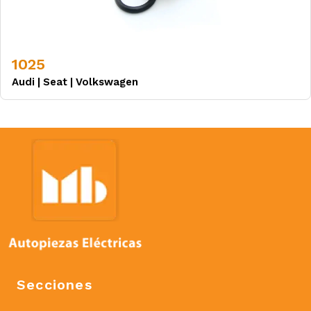
1025
Audi
|
Seat
|
Volkswagen
Secciones