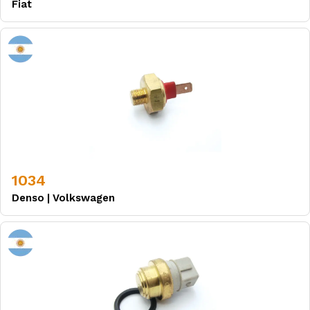
Fiat
1034
Denso
|
Volkswagen