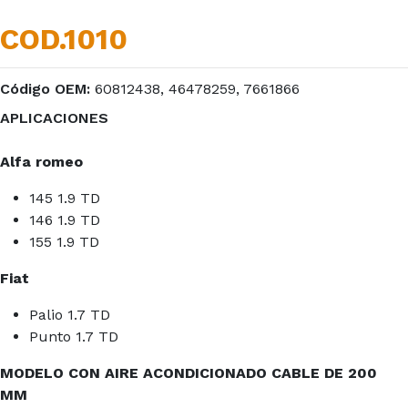
COD.1010
Código OEM:
60812438, 46478259, 7661866
APLICACIONES
Alfa romeo
145 1.9 TD
146 1.9 TD
155 1.9 TD
Fiat
Palio 1.7 TD
Punto 1.7 TD
MODELO CON AIRE ACONDICIONADO CABLE DE 200
MM