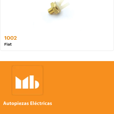
1002
Fiat