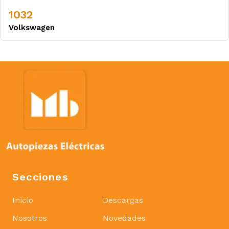
1032
Volkswagen
Secciones
Inicio
Descargas
Nosotros
Novedades