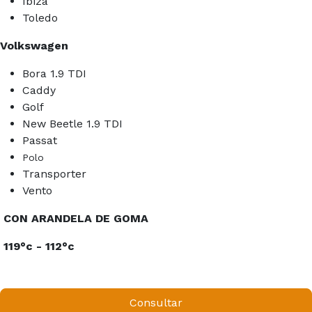
Ibiza
Toledo
Volkswagen
Bora 1.9 TDI
Caddy
Golf
New Beetle 1.9 TDI
Passat
Polo
Transporter
Vento
CON ARANDELA DE GOMA
119°c - 112°c
Consultar