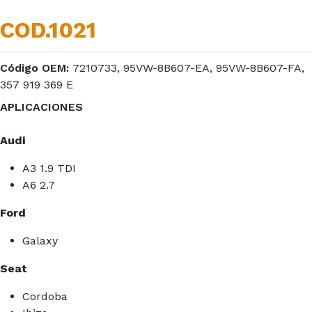
COD.1021
Código OEM:
7210733, 95VW-8B607-EA, 95VW-8B607-FA,
357 919 369 E
APLICACIONES
Audi
A3 1.9 TDI
A6 2.7
Ford
Galaxy
Seat
Cordoba