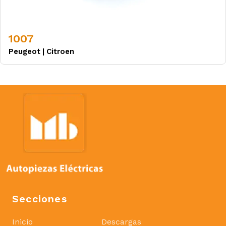
1007
Peugeot
|
Citroen
Secciones
Inicio
Descargas