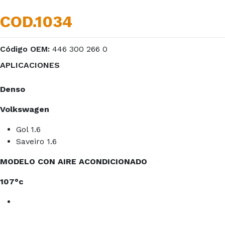
COD.1034
Código OEM:
446 300 266 0
APLICACIONES
Denso
Volkswagen
Gol 1.6
Saveiro 1.6
MODELO CON AIRE ACONDICIONADO
107°c