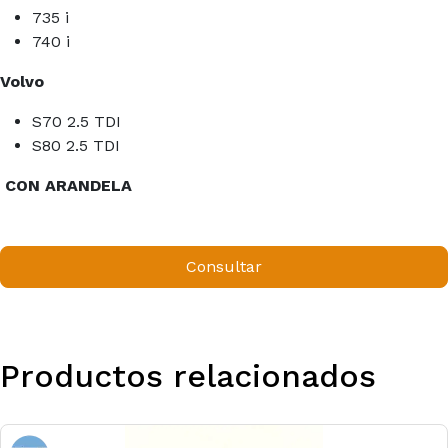
735 i
740 i
Volvo
S70 2.5 TDI
S80 2.5 TDI
CON ARANDELA
Consultar
Productos relacionados