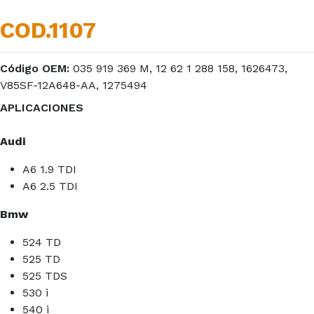
COD.1107
Código OEM:
035 919 369 M, 12 62 1 288 158, 1626473,
V85SF-12A648-AA, 1275494
APLICACIONES
Audi
A6 1.9 TDI
A6 2.5 TDI
Bmw
524 TD
525 TD
525 TDS
530 i
540 i