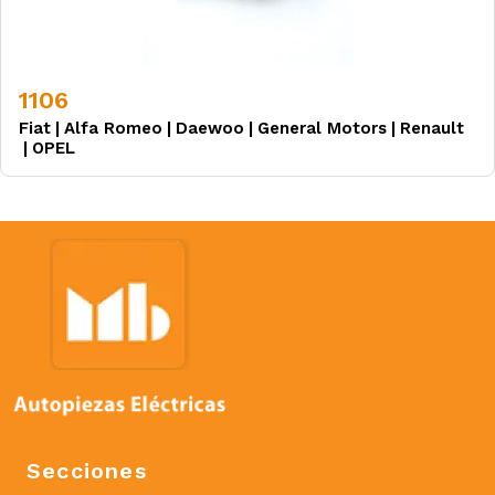
1106
Fiat
|
Alfa Romeo
|
Daewoo
|
General Motors
|
Renault
|
OPEL
Secciones