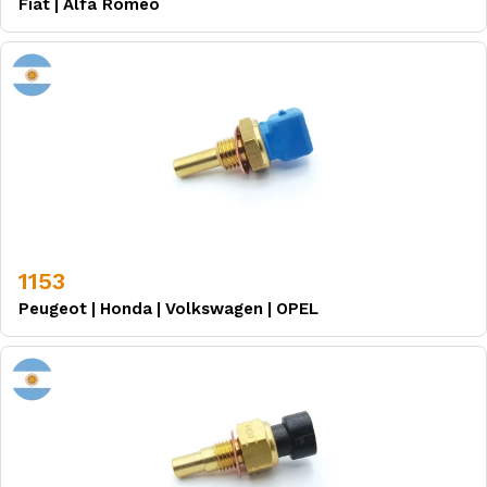
Fiat
|
Alfa Romeo
1153
Peugeot
|
Honda
|
Volkswagen
|
OPEL