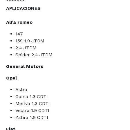
APLICACIONES
Alfa romeo
147
159 1.9 JTDM
2.4 JTDM
Spider 2.4 JTDM
General Motors
Opel
Astra
Corsa 1.3 CDTI
Meriva 1.3 CDTI
Vectra 1.9 CDTI
Zafira 1.9 CDTI
Fiat