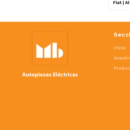
Fiat
|
A
Secc
Inicio
Nosotr
Produc