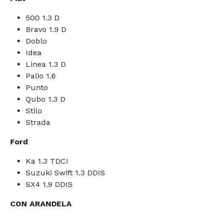
500 1.3 D
Bravo 1.9 D
Doblo
Idea
Linea 1.3 D
Palio 1.6
Punto
Qubo 1.3 D
Stilo
Strada
Ford
Ka 1.3 TDCI
Suzuki Swift 1.3 DDIS
SX4 1.9 DDIS
CON ARANDELA