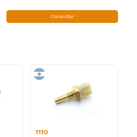
Consultar
1110