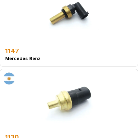
1147
Mercedes Benz
1130