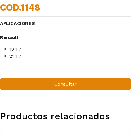
COD.1148
APLICACIONES
Renault
19 1.7
21 1.7
Consultar
Productos relacionados