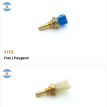
1115
Fiat
|
Peugeot