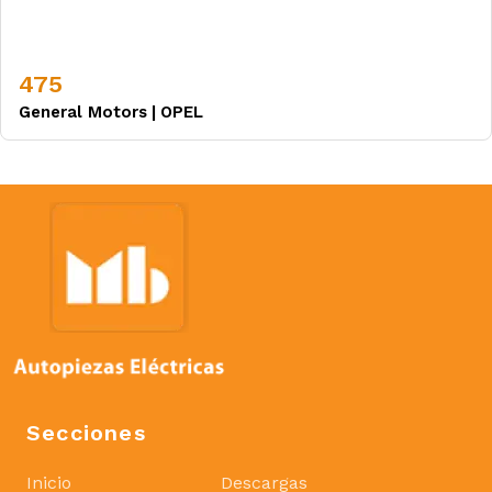
475
General Motors
|
OPEL
Secciones
Inicio
Descargas