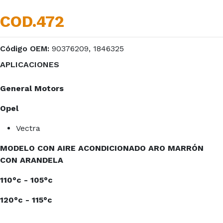
COD.472
Código OEM:
90376209, 1846325
APLICACIONES
General Motors
Opel
Vectra
MODELO CON AIRE ACONDICIONADO ARO MARRÓN
CON ARANDELA
110°c - 105°c
120°c - 115°c