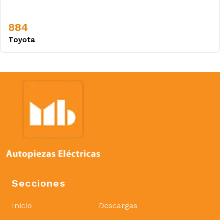
884
Toyota
Secciones
Inicio
Descargas