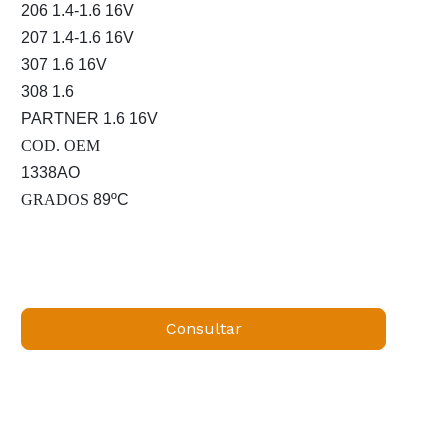
206 1.4-1.6 16V
207 1.4-1.6 16V
307 1.6 16V
308 1.6
PARTNER 1.6 16V
COD. OEM
1338AO
GRADOS
89ºC
Consultar