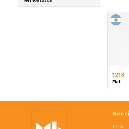
Termostatos
1213
Fiat
Secc
Inicio