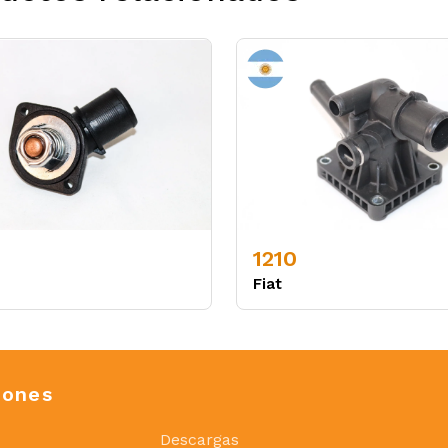
1210
Fiat
iones
Descargas