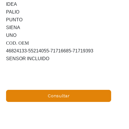
IDEA
PALIO
PUNTO
SIENA
UNO
COD. OEM
46824133-55214055-71716685-71719393
SENSOR INCLUIDO
Consultar