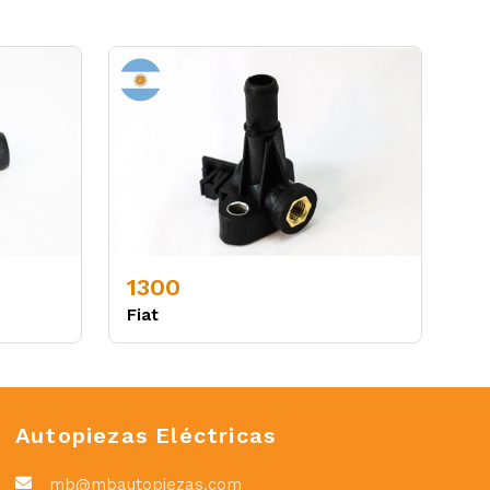
1300
Fiat
Autopiezas Eléctricas
mb@mbautopiezas.com