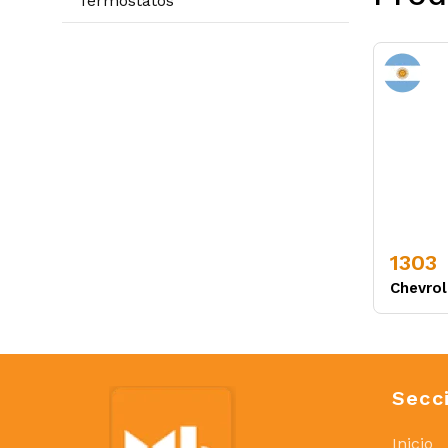
Termostatos
1303
Chevrol
Secc
Inicio