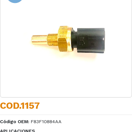
COD.1157
Código OEM:
F83F10884AA
APLICACIONES