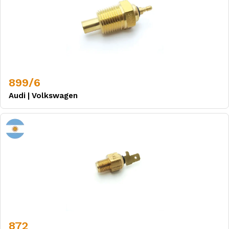
899/6
Audi
|
Volkswagen
872