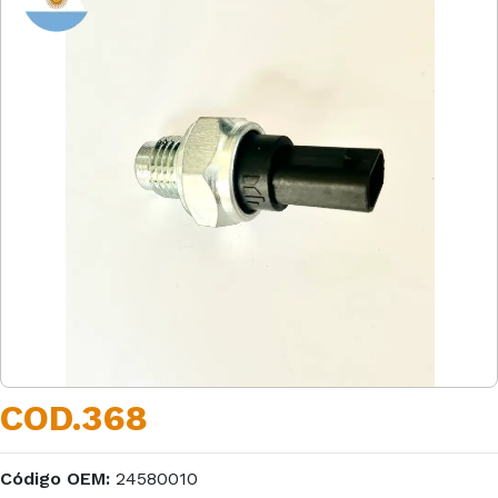
COD.368
Código OEM:
24580010