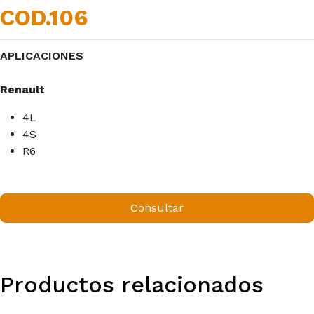
COD.106
APLICACIONES
Renault
4L
4S
R6
Consultar
Productos relacionados