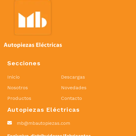
Secciones
Inicio
Descargas
Nosotros
Novedades
Productos
Contacto
Autopiezas Eléctricas
mb@mbautopiezas.com
Exclusivo distribuidores/fabricantes