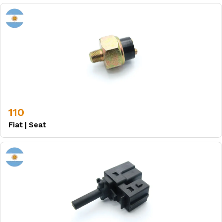
110
Fiat
|
Seat