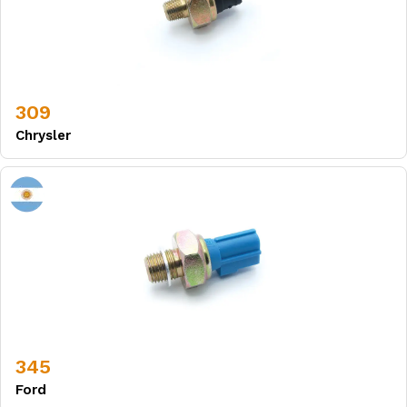
309
Chrysler
345
Ford