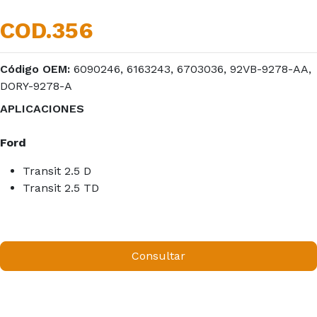
COD.356
Código OEM:
6090246, 6163243, 6703036, 92VB-9278-AA,
DORY-9278-A
APLICACIONES
Ford
Transit 2.5 D
Transit 2.5 TD
Consultar