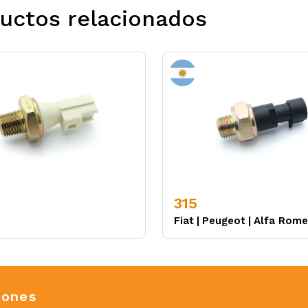
uctos relacionados
315
Fiat
|
Peugeot
|
Alfa Rom
iones