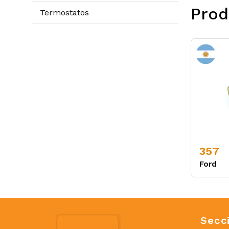
Prod
Termostatos
357
Ford
Secc