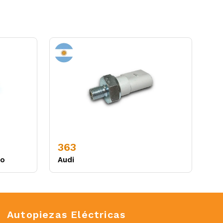
363
eo
Audi
Autopiezas Eléctricas