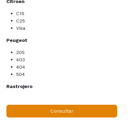
Citroen
C15
C25
Visa
Peugeot
205
403
404
504
Rastrojero
Consultar