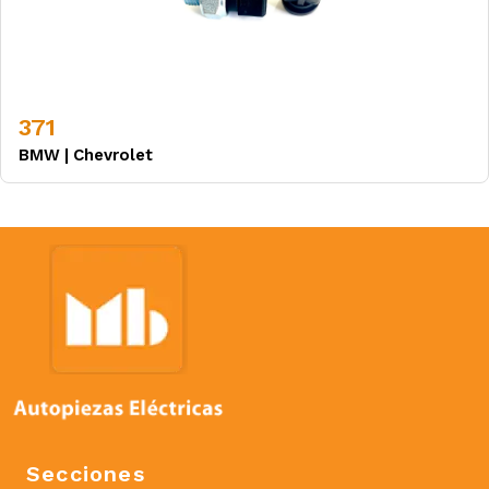
371
BMW
|
Chevrolet
Secciones