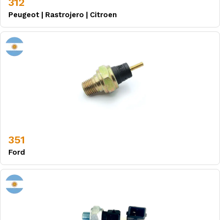
312
Peugeot
|
Rastrojero
|
Citroen
351
Ford