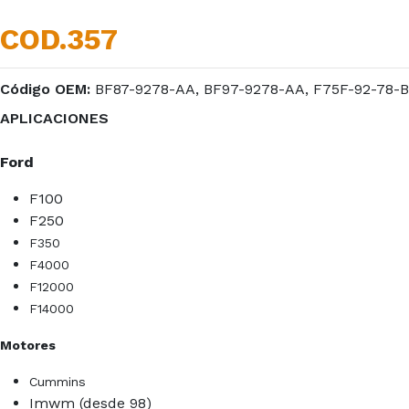
COD.357
Código OEM:
BF87-9278-AA, BF97-9278-AA, F75F-92-78-B
APLICACIONES
Ford
F100
F250
F350
F4000
F12000
F14000
Motores
Cummins
Imwm (desde 98)